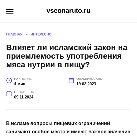
Перейти
vseonaruto.ru
к
содержанию
ГЛАВНАЯ
»
ИНТЕРЕСНО
Влияет ли исламский закон на
приемлемость употребления
мяса нутрии в пищу?
НА ЧТЕНИЕ
ОПУБЛИКОВАНО
4 мин
19.02.2023
ОБНОВЛЕНО
09.11.2024
В исламе вопросы пищевых ограничений
занимают особое место и имеют важное значение