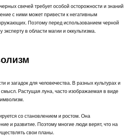
черных свечей требует особой осторожности и знаний
ение с ними может привести к негативным
окружающих. Поэтому перед использованием черной
 эксперту в области магии и оккультизма.
волизм
и и загадок для человечества. В разных культурах и
 смысл. Растущая луна, часто изображаемая в виде
символизм.
ируется со становлением и ростом. Она
ие и развитие. Поэтому многие люди верят, что на
уществлять свои планы.