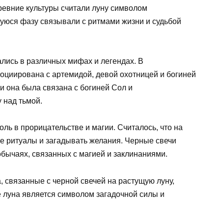
ревние культуры считали луну символом
уюся фазу связывали с ритмами жизни и судьбой
лись в различных мифах и легендах. В
оциирована с артемидой, девой охотницей и богиней
и она была связана с богиней Сол и
 над тьмой.
ль в прорицательстве и магии. Считалось, что на
 ритуалы и загадывать желания. Черные свечи
бычаях, связанных с магией и заклинаниями.
, связанные с черной свечей на растущую луну,
е луна является символом загадочной силы и