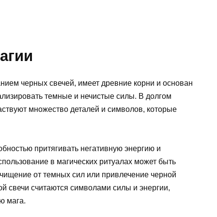
магии
нием черных свечей, имеет древние корни и основан
нализировать темные и нечистые силы. В долгом
аствуют множество деталей и символов, которые
собностью притягивать негативную энергию и
спользование в магических ритуалах может быть
очищение от темных сил или привлечение черной
ой свечи считаются символами силы и энергии,
ю мага.