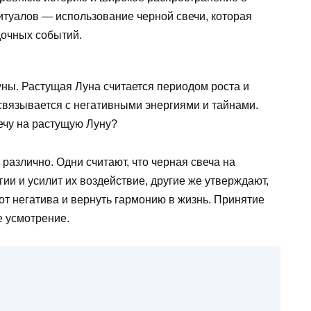
ритуалов — использование черной свечи, которая
дочных событий.
уны. Растущая Луна считается периодом роста и
 связывается с негативными энергиями и тайнами.
вечу на растущую Луну?
различно. Одни считают, что черная свеча на
ии и усилит их воздействие, другие же утверждают,
от негатива и вернуть гармонию в жизнь. Принятие
е усмотрение.