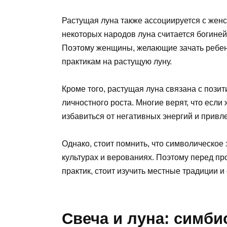
Растущая луна также ассоциируется с жен
некоторых народов луна считается богине
Поэтому женщины, желающие зачать ребенк
практикам на растущую луну.
Кроме того, растущая луна связана с пози
личностного роста. Многие верят, что если
избавиться от негативных энергий и привле
Однако, стоит помнить, что символическое
культурах и верованиях. Поэтому перед пр
практик, стоит изучить местные традиции и
Свеча и луна: симби