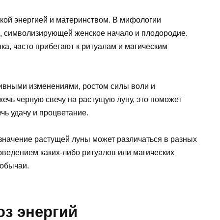
ской энергией и материнством. В мифологии
й, символизирующей женское начало и плодородие.
а, часто прибегают к ритуалам и магическим
тивными изменениями, ростом силы воли и
 жечь черную свечу на растущую луну, это поможет
чь удачу и процветание.
 значение растущей луны может различаться в разных
оведением каких-либо ритуалов или магических
 обычаи.
оз энергий