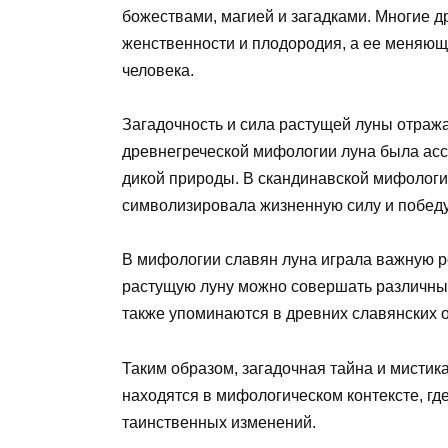
божествами, магией и загадками. Многие д
женственности и плодородия, а ее меняющ
человека.
Загадочность и сила растущей луны отража
древнегреческой мифологии луна была асс
дикой природы. В скандинавской мифологи
символизировала жизненную силу и победу
В мифологии славян луна играла важную ро
растущую луну можно совершать различные
также упоминаются в древних славянских о
Таким образом, загадочная тайна и мистика
находятся в мифологическом контексте, гд
таинственных изменений.