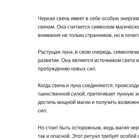
Черная свеча имеет в себе особую энергию
свечам. Она считается символом магическо
внимание не только странников, но и почит
Растущая луна, в свою очередь, символизи
развитие. Она является источником света 
пробуждению новых сил.
Когда свеча и луна соединяются, происход
таинственной силой, притягивает лунную э
достичь мощной магии и получить возможн
сил.
Но стоит быть осторожным, ведь магия чер
так и опасной. Этот ритуал требует особой