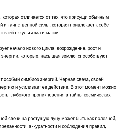
, которая отличается от тех, что присущи обычным
й и таинственной силы, которая привлекает к себе
ателей оккультизма и магии.
рует начало нового цикла, возрождение, рост и
и энергии, которые, насыщая землю, способствуют
ит особый симбиоз энергий. Черная свеча, своей
нергию и усиливает ее действие. В этот момент можно
ость глубокого проникновения в тайны космических
ной свечи на растущую луну может быть как полезной,
 преданности, аккуратности и соблюдения правил,