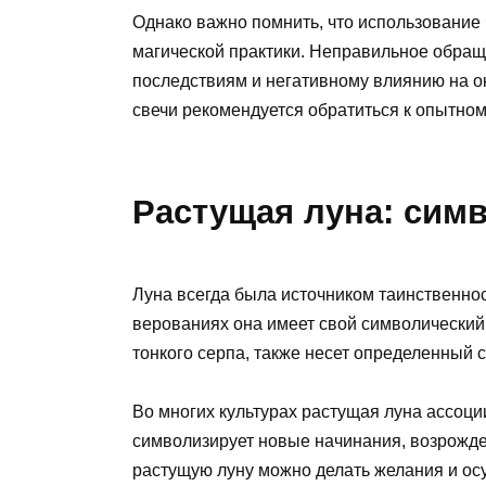
Однако важно помнить, что использование 
магической практики. Неправильное обращ
последствиям и негативному влиянию на 
свечи рекомендуется обратиться к опытному
Растущая луна: сим
Луна всегда была источником таинственност
верованиях она имеет свой символический
тонкого серпа, также несет определенный 
Во многих культурах растущая луна ассоци
символизирует новые начинания, возрожден
растущую луну можно делать желания и ос