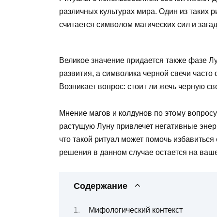
различных культурах мира. Один из таких 
считается символом магических сил и зага
Великое значение придается также фазе Л
развития, а символика черной свечи часто
Возникает вопрос: стоит ли жечь черную с
Мнение магов и колдунов по этому вопросу 
растущую Луну привлечет негативные энерг
что такой ритуал может помочь избавиться 
решения в данном случае остается на ваш
Содержание
Мифологический контекст