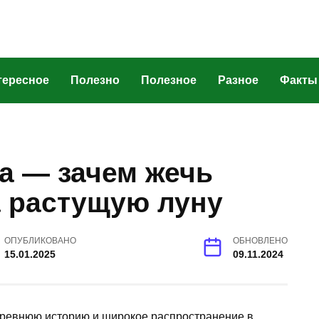
тересное
Полезно
Полезное
Разное
Факты
а — зачем жечь
а растущую луну
ОПУБЛИКОВАНО
ОБНОВЛЕНО
15.01.2025
09.11.2024
древнюю историю и широкое распространение в