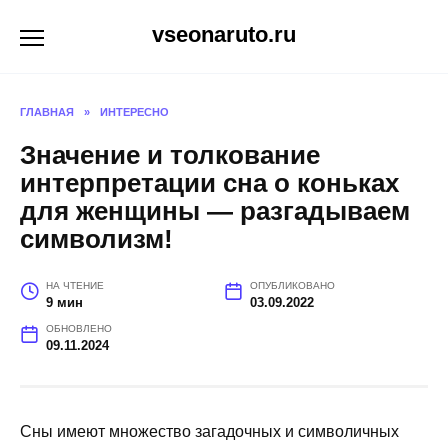
Перейти
vseonaruto.ru
к
содержанию
ГЛАВНАЯ
»
ИНТЕРЕСНО
Значение и толкование
интерпретации сна о коньках
для женщины — разгадываем
символизм!
НА ЧТЕНИЕ
ОПУБЛИКОВАНО
9 мин
03.09.2022
ОБНОВЛЕНО
09.11.2024
Сны имеют множество загадочных и символичных