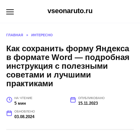
Перейти
vseonaruto.ru
к
содержанию
ГЛАВНАЯ
»
ИНТЕРЕСНО
Как сохранить форму Яндекса
в формате Word — подробная
инструкция с полезными
советами и лучшими
практиками
НА ЧТЕНИЕ
ОПУБЛИКОВАНО
5 мин
15.11.2023
ОБНОВЛЕНО
03.08.2024