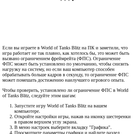
Если вы играете в World of Tanks Blitz на ПК и заметили, что
игра работает не так плавно, как хотелось бы, это может быть
вызвано ограничением фреймрейта (ФПС). Ограничение
ФПС может быть установлено по умолчанию, чтобы снизить
нагрузку на систему, но если ваш компьютер способен
обрабатывать больше кадров в секунду, то ограничение ФПС
может помешать достижению наилучшего игрового опыта.
Чтобы проверить, установлено ли ограничение ФПС в World
of Tanks Blitz, следуйте этим шагам:
Запустите игру World of Tanks Blitz на вашем
компьютере.
Откройте настройки игры, нажав на иконку шестеренки
в правом верхнем углу экрана.
В меню настроек выберите вкладку "Графика".
Просмотрите параметры графики и найдите раздел