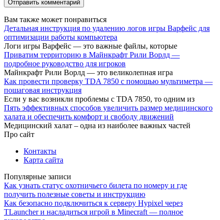
Вам также может понравиться
Детальная инструкция по удалению логов игры Варфейс для
оптимизации работы компьютера
Логи игры Варфейс — это важные файлы, которые
Приватим территорию в Майнкрафт Рили Ворлд —
подробное руководство для игроков
Майнкрафт Рили Ворлд — это великолепная игра
Как провести проверку TDA 7850 с помощью мультиметра —
пошаговая инструкция
Если у вас возникли проблемы с TDA 7850, то одним из
Пять эффективных способов увеличить размер медицинского
халата и обеспечить комфорт и свободу движений
Медицинский халат – одна из наиболее важных частей
Про сайт
Контакты
Карта сайта
Популярные записи
Как узнать статус охотничьего билета по номеру и где
получить полезные советы и инструкцию
Как безопасно подключиться к серверу Hypixel через
TLauncher и насладиться игрой в Minecraft — полное