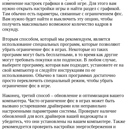
изменение настроек графики в самой игре. Для этого вам
нужно открыть настройки игры и найти раздел с графикой.
Там обычно есть параметры, связанные с ограничением фпс.
Вам нужно будет найти и выключить эту опцию, чтобы
получить максимально возможное количество кадров в
секунду.
Вторым способом, который мы рекомендуем, является
использование специальных программ, которые позволяют
убрать ограничение фпс в играх. Некоторые из таких
программ могут быть бесплатными, в то время как другие
могут требовать покупки или подписки. В любом случае,
выберите программу, которая вам подходит, установите ее на
свой компьютер и следуйте инструкциям по ее
использованию. Обычно в таких программах достаточно
просто переключить специальный режим, чтобы убрать
ограничение фпс в игре.
Наконец, третий способ – обновление и оптимизация вашего
компьютера. Часто ограничение фпс в играх может быть
вызвано устаревшими драйверами или неправильно
настроенными параметрами системы. Проверьте наличие
обновлений для всех драйверов вашей видеокарты и
убедитесь, что они установлены на вашем компьютере. Также
рекомендуется проверить настройки энергосбережения и