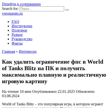
Перейти к содержанию
Search for:
vseonaruto.ru
FAQ
Инструкции
Полезное
Разное
Руководство
Факты
Главная
»
Интересно
Как удалить ограничение фпс в World
of Tanks Blitz на ПК и получить
максимально плавную и реалистичную
игровую картину
На чтение
10 мин
Опубликовано
22.01.2025
Обновлено
03.08.2024
World of Tanks Blitz – это популярная игра, в которую играют