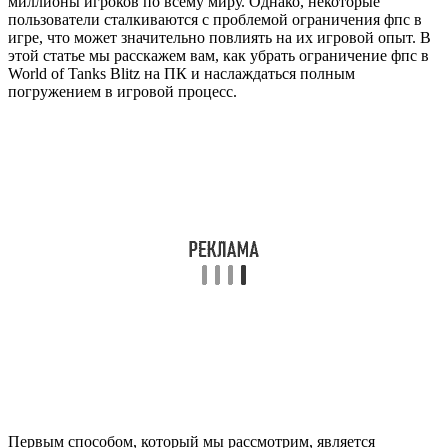
миллионы игроков по всему миру. Однако, некоторые
пользователи сталкиваются с проблемой ограничения фпс в
игре, что может значительно повлиять на их игровой опыт. В
этой статье мы расскажем вам, как убрать ограничение фпс в
World of Tanks Blitz на ПК и наслаждаться полным
погружением в игровой процесс.
Первым способом, который мы рассмотрим, является