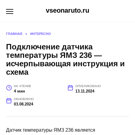
Перейти
vseonaruto.ru
к
содержанию
ГЛАВНАЯ
»
ИНТЕРЕСНО
Подключение датчика
температуры ЯМЗ 236 —
исчерпывающая инструкция и
схема
НА ЧТЕНИЕ
ОПУБЛИКОВАНО
4 мин
13.11.2024
ОБНОВЛЕНО
03.08.2024
Датчик температуры ЯМЗ 236 является