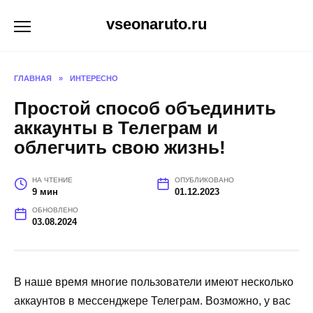
Перейти
vseonaruto.ru
к
содержанию
ГЛАВНАЯ
»
ИНТЕРЕСНО
Простой способ объединить
аккаунты в Телеграм и
облегчить свою жизнь!
НА ЧТЕНИЕ
ОПУБЛИКОВАНО
9 мин
01.12.2023
ОБНОВЛЕНО
03.08.2024
В наше время многие пользователи имеют несколько
аккаунтов в мессенджере Телеграм. Возможно, у вас