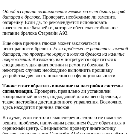
Одной из причин возникновения глюков может быть разряд
батареи в брелоке.
Проверьте, необходимо ли заменить
батарейку. Если да, то рекомендуется использовать
качественные батарейки, которые обеспечат стабильное
питание брелока Старлайн А93.
Еще одна причина глюков может заключаться в
неисправности брелока.
Если проблема не решается заменой
батареи, то проверьте корпус и кнопки брелока на наличие
повреждений.
Возможно, вам потребуется обратиться к
специалисту для диагностики и ремонта брелока. В
некоторых случаях необходимо выполнить прошивку
устройства для восстановления его функциональности.
Также стоит обратить внимание на настройки системы
сигнализации.
Проверьте, правильно ли установлен
кодированный доступ, подходящий для вашего брелока, а
также настройки дистанционного управления. Возможно,
здесь находится причина глюков.
В случае, если ничто из вышеперечисленного не помогает
решить проблему, наилучшим решением будет обратиться в
сервисный центр. Специалисты проведут диагностику
брелока сигнализации Старлайн А93 и помогут вам найти и