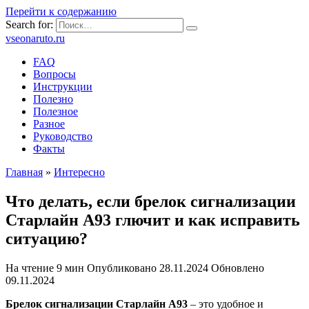
Перейти к содержанию
Search for:
vseonaruto.ru
FAQ
Вопросы
Инструкции
Полезно
Полезное
Разное
Руководство
Факты
Главная
»
Интересно
Что делать, если брелок сигнализации
Старлайн А93 глючит и как исправить
ситуацию?
На чтение
9 мин
Опубликовано
28.11.2024
Обновлено
09.11.2024
Брелок сигнализации Старлайн А93
– это удобное и