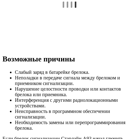
Возможные причины
Слабый заряд в батарейке брелока.
Неполадки в передаче сигнала между брелоком и
приемником сигнализации.
Нарушение целостности проводки или контактов
брелока или приемника.
Интерференция с другими радиолокационными
устройствами.
Неисправность в программном обеспечении
сигнализации.
Необходимость замены или перепрограммирования
брелока.
Если брелок сигнализации Старлайн А93 начал глючить,