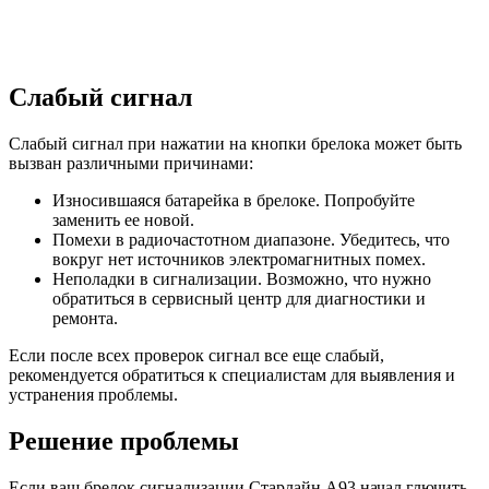
Слабый сигнал
Слабый сигнал при нажатии на кнопки брелока может быть
вызван различными причинами:
Износившаяся батарейка в брелоке. Попробуйте
заменить ее новой.
Помехи в радиочастотном диапазоне. Убедитесь, что
вокруг нет источников электромагнитных помех.
Неполадки в сигнализации. Возможно, что нужно
обратиться в сервисный центр для диагностики и
ремонта.
Если после всех проверок сигнал все еще слабый,
рекомендуется обратиться к специалистам для выявления и
устранения проблемы.
Решение проблемы
Если ваш брелок сигнализации Старлайн А93 начал глючить,