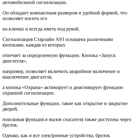
автомобильной сигнализации.
Он обладает компактным размером и удобной формой, что
позволяет носить его
на ключах и всегда иметь под рукой.
Сигнализация Старлайн А93 оснащена различными
кнопками, каждая из которых
отвечает за определенную функцию. Кнопка «Запуск
двигателя»,
например, позволяет включить аварийное включение и
выключение двигателя,
а кнопка «Охрана» активирует и деактивирует функцию
охранной сигнализации.
Дополнительные функции, такие как открытие и закрытие
дверей,
поисковая функция и вызов спасателя также доступны через
брелок.
Однако, как и все электронные устройства, брелок