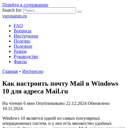
Перейти к содержанию
Search for:
vseonaruto.ru
FAQ
Вопросы
Инструкции
Полезно
Полезное
Разное
Руководство
Факты
Главная
»
Интересно
Как настроить почту Mail в Windows
10 для адреса Mail.ru
На чтение
6 мин
Опубликовано
22.12.2024
Обновлено
10.11.2024
Windows 10 является одной из самых популярных
операционных систем, и у нее есть множество удобных