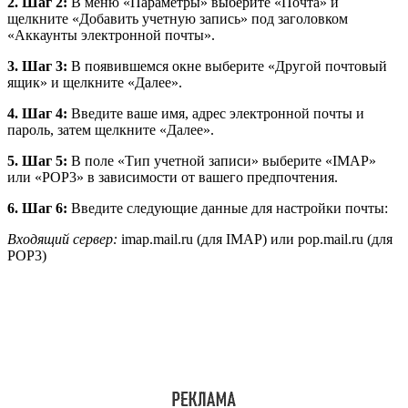
2. Шаг 2:
В меню «Параметры» выберите «Почта» и
щелкните «Добавить учетную запись» под заголовком
«Аккаунты электронной почты».
3. Шаг 3:
В появившемся окне выберите «Другой почтовый
ящик» и щелкните «Далее».
4. Шаг 4:
Введите ваше имя, адрес электронной почты и
пароль, затем щелкните «Далее».
5. Шаг 5:
В поле «Тип учетной записи» выберите «IMAP»
или «POP3» в зависимости от вашего предпочтения.
6. Шаг 6:
Введите следующие данные для настройки почты:
Входящий сервер:
imap.mail.ru (для IMAP) или pop.mail.ru (для
POP3)