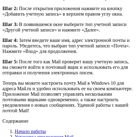
Шаг 2:
После открытия приложения нажмите на кнопку
«Добавить учетную запись» в верхнем правом углу окна.
Шаг 3:
В появившемся окне выберите тип учетной записи
«Другой учетной записи» и нажмите «Далее».
Шаг 4:
Затем введите ваше имя, адрес электронной почты и
пароль. Убедитесь, что выбран тип учетной записи «Почта».
Нажмите «Вход» для продолжения.
Шаг 5:
После того как Mail проверит вашу учетную запись,
вы сможете войти в почтовый ящик и использовать его для
отправки и получения электронных писем.
Теперь вы можете настроить почту Mail в Windows 10 для
адреса Mail.ru и удобно использовать ее на своем компьютере.
Приложение Mail позволяет управлять несколькими
почтовыми ящиками одновременно, а также настроить
уведомления о новых сообщениях. Удачной работы с вашей
почтой Mail!
Содержание
Начало работы
Установка приложения Mail