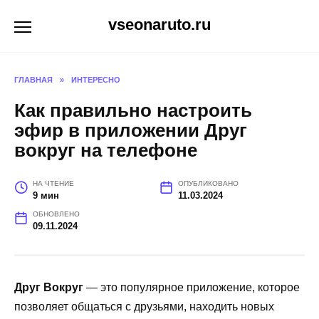
Перейти
vseonaruto.ru
к
содержанию
ГЛАВНАЯ
»
ИНТЕРЕСНО
Как правильно настроить
эфир в приложении Друг
вокруг на телефоне
НА ЧТЕНИЕ
ОПУБЛИКОВАНО
9 мин
11.03.2024
ОБНОВЛЕНО
09.11.2024
Друг Вокруг
— это популярное приложение, которое
позволяет общаться с друзьями, находить новых