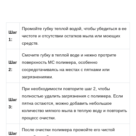
Промойте губку теплой водой, чтобы убедиться в ее
Шаг
чистоте и отсутствии остатков мыла или моющих
1:
средств.
Смочите губку в теплой воде и нежно протрите
Шаг
поверхность МС полимера, особенно
2:
сосредотачиваясь на местах с пятнами или
загрязнениями.
При необходимости повторите шаг 2, чтобы
полностью удалить загрязнения с полимера. Если
Шаг
пятна остаются, можно добавить небольшое
3:
количество мягкого мыла в теплую воду и повторить
процесс очистки.
После очистки полимера промойте его чистой
Шаг