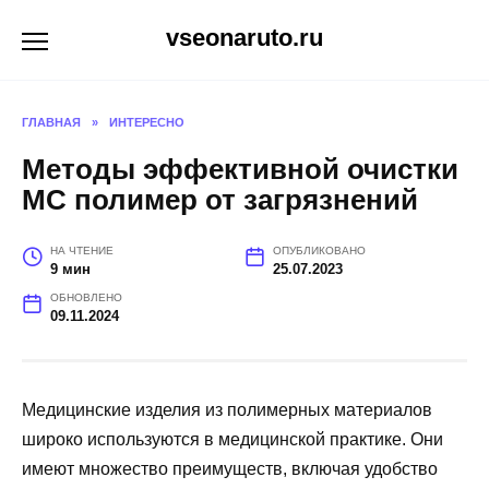
Перейти
vseonaruto.ru
к
содержанию
ГЛАВНАЯ
»
ИНТЕРЕСНО
Методы эффективной очистки
МС полимер от загрязнений
НА ЧТЕНИЕ
ОПУБЛИКОВАНО
9 мин
25.07.2023
ОБНОВЛЕНО
09.11.2024
Медицинские изделия из полимерных материалов
широко используются в медицинской практике. Они
имеют множество преимуществ, включая удобство