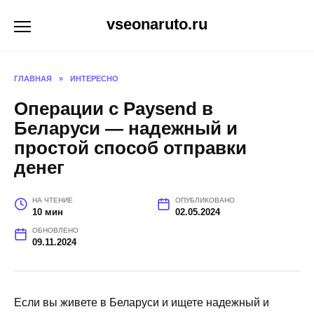
Перейти
vseonaruto.ru
к
содержанию
ГЛАВНАЯ
»
ИНТЕРЕСНО
Операции с Paysend в
Беларуси — надежный и
простой способ отправки
денег
НА ЧТЕНИЕ
ОПУБЛИКОВАНО
10 мин
02.05.2024
ОБНОВЛЕНО
09.11.2024
Если вы живете в Беларуси и ищете надежный и