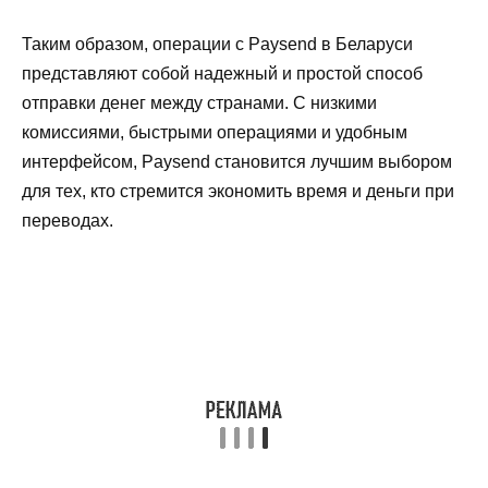
Таким образом, операции с Paysend в Беларуси
представляют собой надежный и простой способ
отправки денег между странами. С низкими
комиссиями, быстрыми операциями и удобным
интерфейсом, Paysend становится лучшим выбором
для тех, кто стремится экономить время и деньги при
переводах.