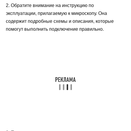
2. Обратите внимание на инструкцию по
эксплуатации, прилагаемую к микроскопу. Она
содержит подробные схемы и описания, которые
помогут выполнить подключение правильно.