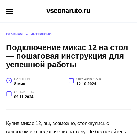
Перейти
vseonaruto.ru
к
содержанию
ГЛАВНАЯ
»
ИНТЕРЕСНО
Подключение микас 12 на стол
— пошаговая инструкция для
успешной работы
НА ЧТЕНИЕ
ОПУБЛИКОВАНО
8 мин
12.10.2024
ОБНОВЛЕНО
09.11.2024
Купив микас 12, вы, возможно, столкнулись с
вопросом его подключения к столу. Не беспокойтесь,