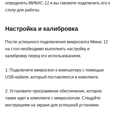
определять МИКАС-12 и вы сможете подключить его к
столу для работы.
Настройка и калибровка
После успешного подключения микроскопа Микас 12
на стол необходимо выполнить настройку и
калибровку перед его использованием.
1. Подключите микроскоп к компьютеру с помощью
USB-кабеля, который поставляется в комплекте.
2. Установите программное обеспечение, которое
также идет в комплекте с микроскопом. Следуйте
инструкциям на экране для успешной установки.