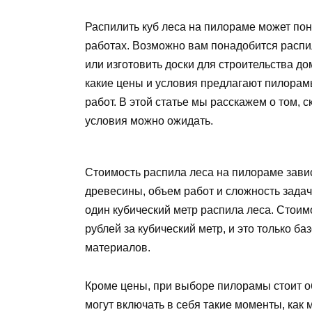
Распилить куб леса на пилораме может по
работах. Возможно вам понадобится расп
или изготовить доски для строительства до
какие цены и условия предлагают пилорам
работ. В этой статье мы расскажем о том, с
условия можно ожидать.
Стоимость распила леса на пилораме зависи
древесины, объем работ и сложность зада
один кубический метр распила леса. Стоим
рублей за кубический метр, и это только ба
материалов.
Кроме цены, при выборе пилорамы стоит о
могут включать в себя такие моменты, как