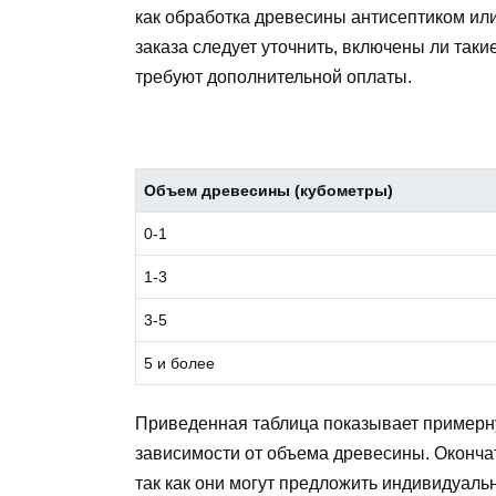
как обработка древесины антисептиком или
заказа следует уточнить, включены ли таки
требуют дополнительной оплаты.
Объем древесины (кубометры)
0-1
1-3
3-5
5 и более
Приведенная таблица показывает примерну
зависимости от объема древесины. Окончат
так как они могут предложить индивидуаль