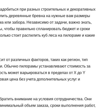
надобиться при разных строительных и декоративных
илить деревянные бревна на нужные вам размеры
ма или забора. Независимо от задачи, важно знать,
ы, чтобы правильно спланировать бюджет и сроки
колько стоит распилить куб леса на пилораме и какие
т от различных факторов, таких как регион, тип
чи. Обычно пилорамы устанавливают стоимость за
ость может варьироваться в пределах от X до Y
зовая цена без учета дополнительных услуг и
братить внимание на условия сотрудничества. Они
 минимальный объем заказа, сроки выполнения работ,