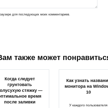
 браузере для последующих моих комментариев.
Вам также может понравитьс
Когда следует
Как узнать назван
грунтовать
монитора на Windo
олусухую стяжку —
10
оптимальное время
после заливки
У каждого пользователя