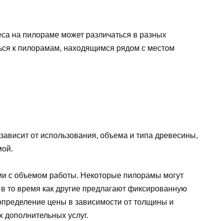
леса на пилораме может различаться в разных
ься к пилорамам, находящимся рядом с местом
зависит от использования, объема и типа древесины,
мой.
вии с объемом работы. Некоторые пилорамы могут
 в то время как другие предлагают фиксированную
 определение цены в зависимости от толщины и
х дополнительных услуг.