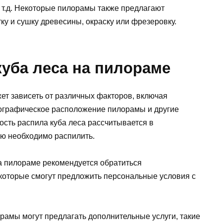
 т.д. Некоторые пилорамы также предлагают
ку и сушку древесины, окраску или фрезеровку.
куба леса на пилораме
ет зависеть от различных факторов, включая
еографическое расположение пилорамы и другие
ость распила куба леса рассчитывается в
ую необходимо распилить.
на пилораме рекомендуется обратиться
которые смогут предложить персональные условия с
орамы могут предлагать дополнительные услуги, такие