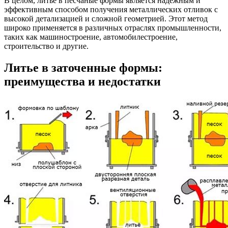
В целом, литье в песчаные формы является надежным и
эффективным способом получения металлических отливок с
высокой детализацией и сложной геометрией. Этот метод
широко применяется в различных отраслях промышленности,
таких как машиностроение, автомобилестроение,
строительство и другие.
Литье в заточенные формы:
преимущества и недостатки