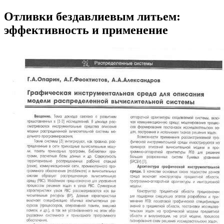
Отливки бездавлиевым литьем:
эффективность и применение