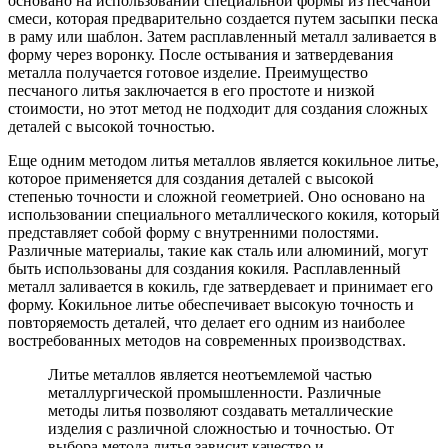
основано на использовании специальной формы из песчаной
смеси, которая предварительно создается путем засыпки песка
в раму или шаблон. Затем расплавленный металл заливается в
форму через воронку. После остывания и затвердевания
металла получается готовое изделие. Преимущество
песчаного литья заключается в его простоте и низкой
стоимости, но этот метод не подходит для создания сложных
деталей с высокой точностью.
Еще одним методом литья металлов является кокильное литье,
которое применяется для создания деталей с высокой
степенью точности и сложной геометрией. Оно основано на
использовании специального металлического кокиля, который
представляет собой форму с внутренними полостями.
Различные материалы, такие как сталь или алюминий, могут
быть использованы для создания кокиля. Расплавленный
металл заливается в кокиль, где затвердевает и принимает его
форму. Кокильное литье обеспечивает высокую точность и
повторяемость деталей, что делает его одним из наиболее
востребованных методов на современных производствах.
Литье металлов является неотъемлемой частью
металлургической промышленности. Различные
методы литья позволяют создавать металлические
изделия с различной сложностью и точностью. От
выбора метода литья зависит качество и