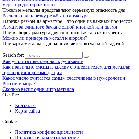
меры предосторожности
Тяжелые металлы представляют серьезную опасность для
Расценка на нарезку резьбы на арматуре
Нарезка резьбы на арматуре – это один из важных процессов
Арматура сливного бачка с одной кнопкой или двумя
При выборе арматуры для сливного бачка важно учесть
Можно ли приварить металл к дюрали?
Приварка металла к дюрали является актуальной задачей
Search for:
Как усилить швеллер на скручивание
Как правильно смешать краску с отвердителем для металла:
пропорции и рекомендации
Какое число считается самым счастливым в нумерологии
России и мира?
Сколько весит один литр металла
О сайте
Контакты
Карта сайта
Cookie
Политика конфиденциальности
Пользовательское соглашение