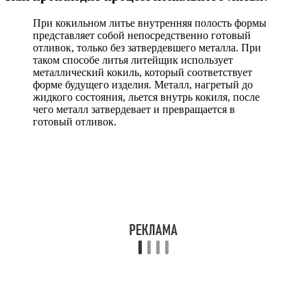
При кокильном литье внутренняя полость формы
представляет собой непосредственно готовый
отливок, только без затвердевшего металла. При
таком способе литья литейщик использует
металлический кокиль, который соответствует
форме будущего изделия. Металл, нагретый до
жидкого состояния, льется внутрь кокиля, после
чего металл затвердевает и превращается в
готовый отливок.