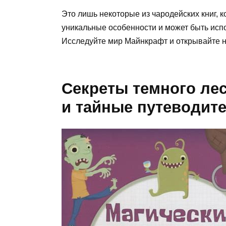
Это лишь некоторые из чародейских книг, 
уникальные особенности и может быть исп
Исследуйте мир Майнкрафт и открывайте н
Секреты темного лес
и тайные путеводит