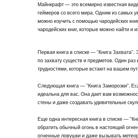
Майнкрафт — это всемирно известная виде
геймеров со всего мира. Одним из самых у
можно изучить с помощью чародейских книг
чародейских книг, которые можно найти и 
Первая книга в списке — "Книга Захвата". 
по захвату существ и предметов. Один раз 
трудностями, которые встают на вашем пут
Следующая книга — "Книга Заморозки". Есл
идеальна для вас. Она дает вам возможно
стены и даже создавать удивительные скул
Еще одна интересная книга в списке — "К
обратить обычный огонь в настоящий огне
огненные ловушки и даже вызывать метеор