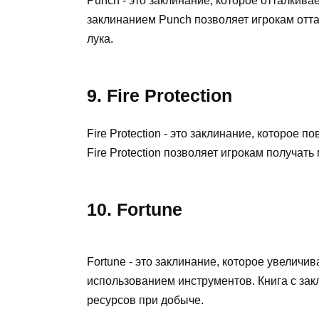
Punch - это заклинание, которое отталкива
заклинанием Punch позволяет игрокам отта
лука.
9. Fire Protection
Fire Protection - это заклинание, которое 
Fire Protection позволяет игрокам получать
10. Fortune
Fortune - это заклинание, которое увеличи
использованием инструментов. Книга с зак
ресурсов при добыче.