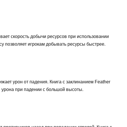
ичивает скорость добычи ресурсов при использовании
ncy позволяет игрокам добывать ресурсы быстрее.
снижает урон от падения. Книга с заклинанием Feather
е урона при падении с большой высоты.