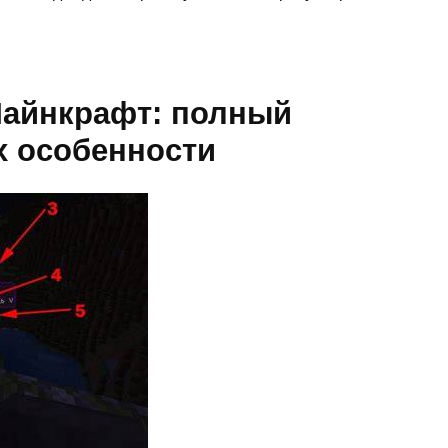
Майнкрафт: полный
их особенности