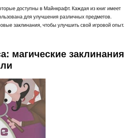
которые доступны в Майнкрафт. Каждая из книг имеет
ользована для улучшения различных предметов.
овые заклинания, чтобы улучшить свой игровой опыт.
а: магические заклинания
ели