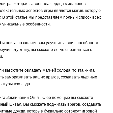
оигра, которая завоевала сердца миллионов
влекательных аспектов игры является магия, которую
. В этой статье мы представляем полный список всех
их уникальные особенности.
Эта книга позволяет вам улучшить свои способности
изучив эту книгу, вы сможете легче справляться с
и.
и вы хотите овладеть магией холода, то эта книга
сть замораживать ваших врагов, создавать льдяные
ьптуры изо льда.
нига Заклинаний Огня". С ее помощью вы сможете
нный шквал. Вы сможете поджигать врагов, создавать
итные дожди, которые буквально сотрясут игровой