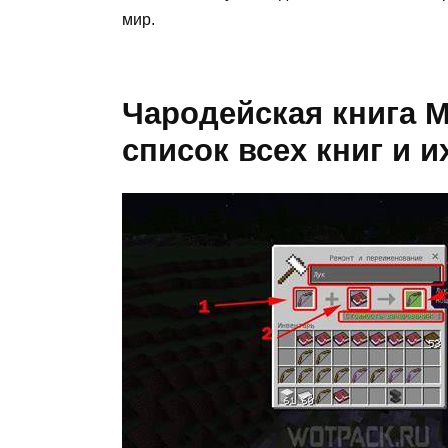
мир.
Чародейская книга 
список всех книг и 