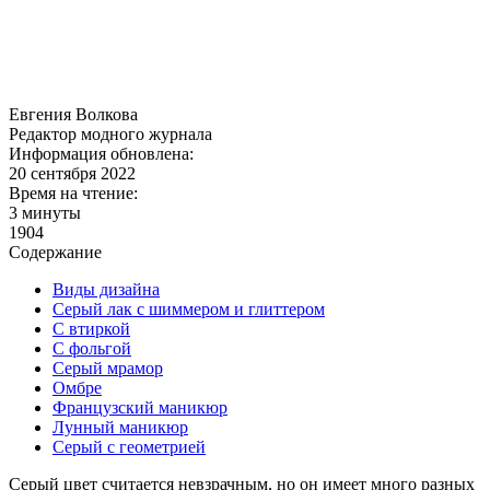
Евгения Волкова
Редактор модного журнала
Информация обновлена:
20 сентября 2022
Время на чтение:
3 минуты
1904
Содержание
Виды дизайна
Серый лак с шиммером и глиттером
С втиркой
С фольгой
Серый мрамор
Омбре
Французский маникюр
Лунный маникюр
Серый с геометрией
Серый цвет считается невзрачным, но он имеет много разных