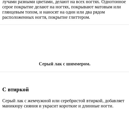
лучами разными цветами, делают на всех ногтях. Однотонное
серое покрытие делают на ногтях, покрывают матовым или
глянцевым топом, и наносят на один или два рядом
расположенных ногтя, покрытие глиттером.
Серый лак с шиммером.
С втиркой
Серый лак с жемчужной или серебристой втиркой, добавляет
маникюру сияния и украсит короткие и длинные ногти.