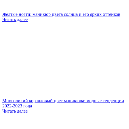
Желтые ногти: маникюр цвета солнца и его ярких оттенков
Читать далее
Многоликий коралловый цвет маникюра: модные тенденции
2022-2023 года
Читать далее