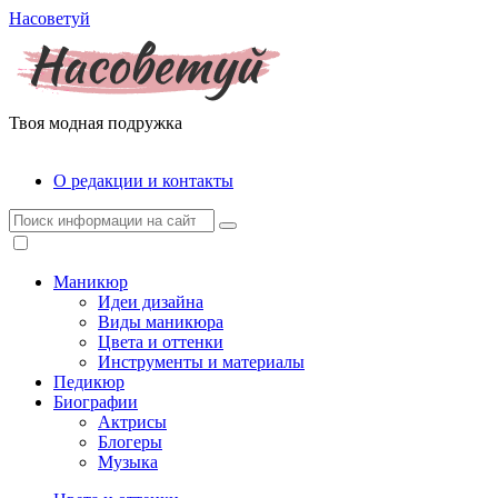
Насоветуй
Твоя модная подружка
О редакции и контакты
Маникюр
Идеи дизайна
Виды маникюра
Цвета и оттенки
Инструменты и материалы
Педикюр
Биографии
Актрисы
Блогеры
Музыка