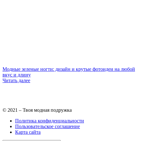
Модные зеленые ногти: дизайн и крутые фотоидеи на любой
вкус и длину
Читать далее
© 2021 – Твоя модная подружка
Политика конфиденциальности
Пользовательское соглашение
Карта сайта