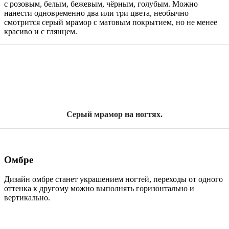
с розовым, белым, бежевым, чёрным, голубым. Можно
нанести одновременно два или три цвета, необычно
смотрится серый мрамор с матовым покрытием, но не менее
красиво и с глянцем.
Серый мрамор на ногтях.
Омбре
Дизайн омбре станет украшением ногтей, переходы от одного
оттенка к другому можно выполнять горизонтально и
вертикально.