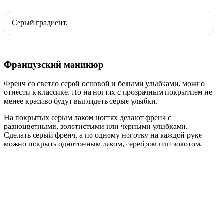
Серый градиент.
Французский маникюр
Френч со светло серой основой и белыми улыбками, можно
отнести к классике. Но на ногтях с прозрачным покрытием не
менее красиво будут выглядеть серые улыбки.
На покрытых серым лаком ногтях делают френч с
разноцветными, золотистыми или чёрными улыбками.
Сделать серый френч, а по одному ноготку на каждой руке
можно покрыть однотонным лаком, серебром или золотом.