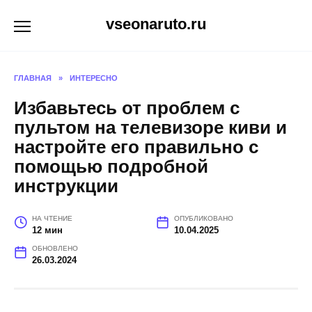
Перейти
vseonaruto.ru
к
содержанию
ГЛАВНАЯ
»
ИНТЕРЕСНО
Избавьтесь от проблем с
пультом на телевизоре киви и
настройте его правильно с
помощью подробной
инструкции
НА ЧТЕНИЕ
ОПУБЛИКОВАНО
12 мин
10.04.2025
ОБНОВЛЕНО
26.03.2024