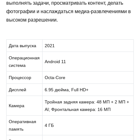
выполнять задачи, просматривать контент, делать
фотографии и наслаждаться медиа-развлечениями в
высоком разрешении.
Дата выпуска
2021
Операционная
Android 11
система
Процессор
Octa-Core
Дисплей
6.95 дюйма, Full HD+
Тройная задняя камера: 48 МП + 2 МП +
Камера
AI; Фронтальная камера: 16 МП
Оперативная
4 ГБ
память