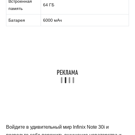
Встроенная
64 ГБ
память
Батарея
6000 мАч
Войдите в удивительный мир Infinix Note 30i и