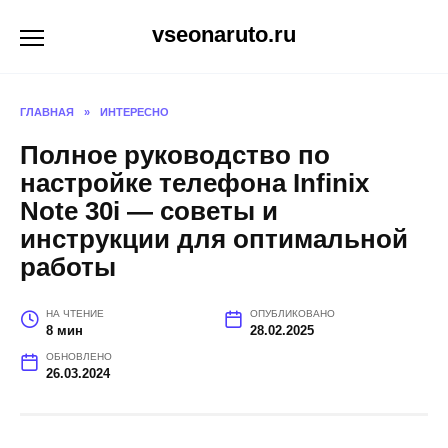
Перейти
vseonaruto.ru
к
содержанию
ГЛАВНАЯ
»
ИНТЕРЕСНО
Полное руководство по
настройке телефона Infinix
Note 30i — советы и
инструкции для оптимальной
работы
НА ЧТЕНИЕ
ОПУБЛИКОВАНО
8 мин
28.02.2025
ОБНОВЛЕНО
26.03.2024