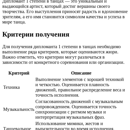
Дипломант 1 степени в танцах — это уникальный и
выдающийся артист, который достиг вершины своего
творчества. Его выступления приносят радость и вдохновение
зрителям, а его имя становится символом качества и успеха в
мире танца.
Критерии получения
Для получения дипломанта 1 степени в танцах необходимо
выполнение ряда критериев, которые оцениваются жюри.
Важно отметить, что критерии могут различаться в
зависимости от конкретного соревнования или организации.
Критерий
Описание
Выполнение элементов с хорошей техникой
и четкостью. Оценивается плавность
Техника
движений, правильное распределение веса и
точность исполнения.
Согласованность движений с музыкальным
сопровождением. Оценивается точность
Музыкальность
синхронизации с ритмом музыки и
интерпретация музыкальных фраз.
Использование мимики, жестов и
Танцевальное
выразительности во время исполнения.