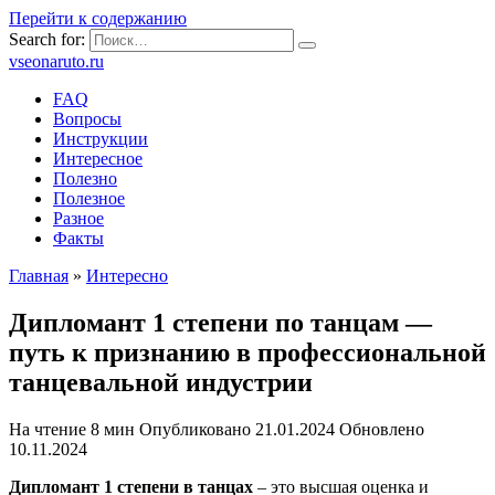
Перейти к содержанию
Search for:
vseonaruto.ru
FAQ
Вопросы
Инструкции
Интересное
Полезно
Полезное
Разное
Факты
Главная
»
Интересно
Дипломант 1 степени по танцам —
путь к признанию в профессиональной
танцевальной индустрии
На чтение
8 мин
Опубликовано
21.01.2024
Обновлено
10.11.2024
Дипломант 1 степени в танцах
– это высшая оценка и