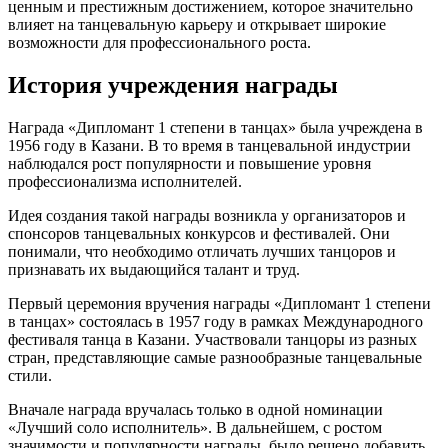
ценным и престижным достижением, которое значительно
влияет на танцевальную карьеру и открывает широкие
возможности для профессионального роста.
История учреждения награды
Награда «Дипломант 1 степени в танцах» была учреждена в
1956 году в Казани. В то время в танцевальной индустрии
наблюдался рост популярности и повышение уровня
профессионализма исполнителей.
Идея создания такой награды возникла у организаторов и
спонсоров танцевальных конкурсов и фестивалей. Они
понимали, что необходимо отличать лучших танцоров и
признавать их выдающийся талант и труд.
Первый церемония вручения награды «Дипломант 1 степени
в танцах» состоялась в 1957 году в рамках Международного
фестиваля танца в Казани. Участвовали танцоры из разных
стран, представляющие самые разнообразные танцевальные
стили.
Вначале награда вручалась только в одной номинации
«Лучший соло исполнитель». В дальнейшем, с ростом
значимости и популярности награды, было решено добавить