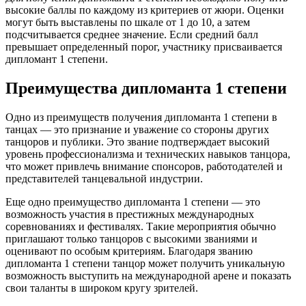
высокие баллы по каждому из критериев от жюри. Оценки
могут быть выставлены по шкале от 1 до 10, а затем
подсчитывается среднее значение. Если средний балл
превышает определенный порог, участнику присваивается
дипломант 1 степени.
Преимущества дипломанта 1 степени
Одно из преимуществ получения дипломанта 1 степени в
танцах — это признание и уважение со стороны других
танцоров и публики. Это звание подтверждает высокий
уровень профессионализма и технических навыков танцора,
что может привлечь внимание спонсоров, работодателей и
представителей танцевальной индустрии.
Еще одно преимущество дипломанта 1 степени — это
возможность участия в престижных международных
соревнованиях и фестивалях. Такие мероприятия обычно
приглашают только танцоров с высокими званиями и
оценивают по особым критериям. Благодаря званию
дипломанта 1 степени танцор может получить уникальную
возможность выступить на международной арене и показать
свои таланты в широком кругу зрителей.