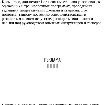
Кроме того, дипломант 1 степени имеет право участвовать в
обучающих и тренировочных программах, проводимых
ведущими танцевальными школами и студиями. Это
позволяет танцору постоянно совершенствоваться и
развиваться в своем искусстве, расширять свои знания и
навыки под руководством опытных инструкторов и тренеров.
Наконец, дипломант 1 степени в танцах может претендовать