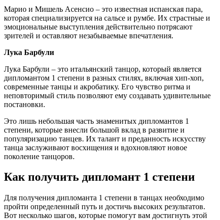
Марио и Мишель Асенсио – это известная испанская пара,
которая специализируется на сальсе и румбе. Их страстные и
эмоциональные выступления действительно потрясают
зрителей и оставляют незабываемые впечатления.
Лука Барбули
Лука Барбули – это итальянский танцор, который является
дипломантом 1 степени в разных стилях, включая хип-хоп,
современные танцы и акробатику. Его чувство ритма и
неповторимый стиль позволяют ему создавать удивительные
постановки.
Это лишь небольшая часть знаменитых дипломантов 1
степени, которые внесли большой вклад в развитие и
популяризацию танцев. Их талант и преданность искусству
танца заслуживают восхищения и вдохновляют новое
поколение танцоров.
Как получить дипломант 1 степени
Для получения дипломанта 1 степени в танцах необходимо
пройти определенный путь и достичь высоких результатов.
Вот несколько шагов, которые помогут вам достигнуть этой