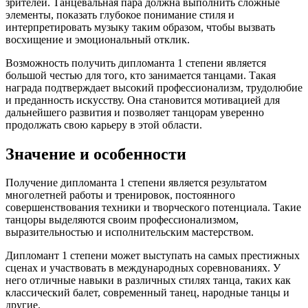
зрителей. Танцевальная пара должна выполнить сложные
элементы, показать глубокое понимание стиля и
интерпретировать музыку таким образом, чтобы вызвать
восхищение и эмоциональный отклик.
Возможность получить дипломанта 1 степени является
большой честью для того, кто занимается танцами. Такая
награда подтверждает высокий профессионализм, трудолюбие
и преданность искусству. Она становится мотивацией для
дальнейшего развития и позволяет танцорам уверенно
продолжать свою карьеру в этой области.
Значение и особенности
Получение дипломанта 1 степени является результатом
многолетней работы и тренировок, постоянного
совершенствования техники и творческого потенциала. Такие
танцоры выделяются своим профессионализмом,
выразительностью и исполнительским мастерством.
Дипломант 1 степени может выступать на самых престижных
сценах и участвовать в международных соревнованиях. У
него отличные навыки в различных стилях танца, таких как
классический балет, современный танец, народные танцы и
другие.