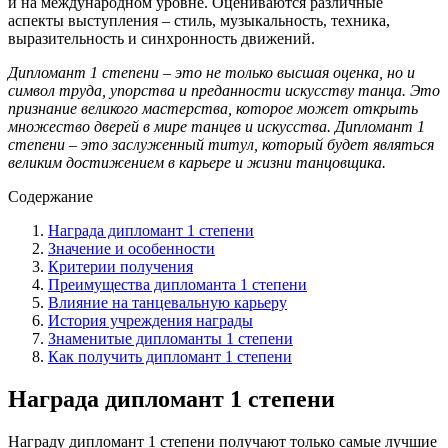
и на международном уровне. Оцениваются различные
аспекты выступления – стиль, музыкальность, техника,
выразительность и синхронность движений.
Дипломант 1 степени – это не только высшая оценка, но и
символ труда, упорства и преданности искусству танца. Это
признание великого мастерства, которое может открыть
множество дверей в мире танцев и искусства. Дипломант 1
степени – это заслуженный титул, который будет являться
великим достижением в карьере и жизни танцовщика.
Содержание
Награда дипломант 1 степени
Значение и особенности
Критерии получения
Преимущества дипломанта 1 степени
Влияние на танцевальную карьеру
История учреждения награды
Знаменитые дипломанты 1 степени
Как получить дипломант 1 степени
Награда дипломант 1 степени
Награду дипломант 1 степени получают только самые лучшие