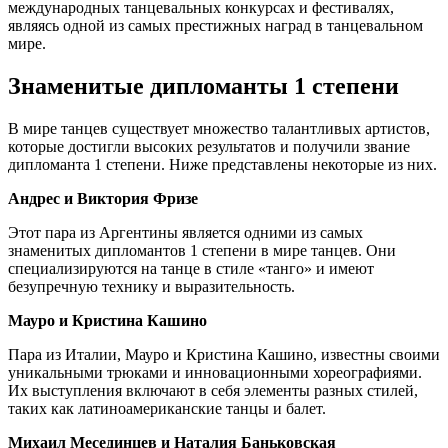
международных танцевальных конкурсах и фестивалях,
являясь одной из самых престижных наград в танцевальном
мире.
Знаменитые дипломанты 1 степени
В мире танцев существует множество талантливых артистов,
которые достигли высоких результатов и получили звание
дипломанта 1 степени. Ниже представлены некоторые из них.
Андрес и Виктория Фризе
Этот пара из Аргентины является одними из самых
знаменитых дипломантов 1 степени в мире танцев. Они
специализируются на танце в стиле «танго» и имеют
безупречную технику и выразительность.
Мауро и Кристина Кашино
Пара из Италии, Мауро и Кристина Кашино, известны своими
уникальными трюками и инновационными хореографиями.
Их выступления включают в себя элементы разных стилей,
таких как латиноамериканские танцы и балет.
Михаил Месединцев и Наталия Баньковская