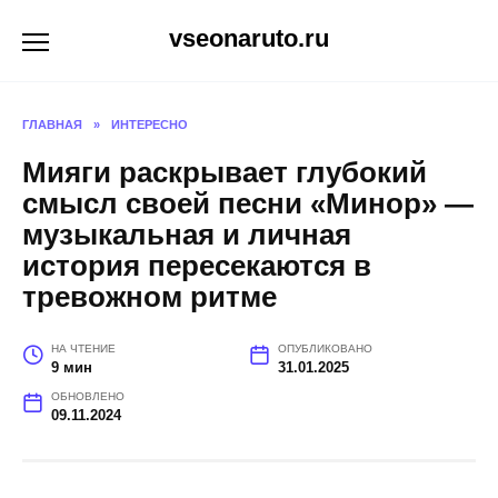
Перейти
vseonaruto.ru
к
содержанию
ГЛАВНАЯ
»
ИНТЕРЕСНО
Мияги раскрывает глубокий
смысл своей песни «Минор» —
музыкальная и личная
история пересекаются в
тревожном ритме
НА ЧТЕНИЕ
ОПУБЛИКОВАНО
9 мин
31.01.2025
ОБНОВЛЕНО
09.11.2024