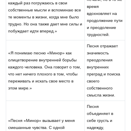
каждый раз погружаюсь в свои
время
собственные мысли и вспоминаю все
вдохновляет на
те моменты в жизни, когда мне было
продолжение пути
трудно. Но она также дает мне силы и
и преодоление
побуждает идти вперед.»
трудностей.
Песня отражает
«Я понимаю песню «Минор» как
значимость
олицетворение внутренней борьбы
преодоления
каждого человека. Она говорит о том,
внутренних
что нет ничего плохого в том, чтобы
преград и поиска
переживать и искать свое место в
своего
этом мире.»
собственного
смысла жизни.
Песня
объединяет в
«Песня «Минор» вызывает у меня
себе грусть и
смешанные чувства. С одной
надежду,