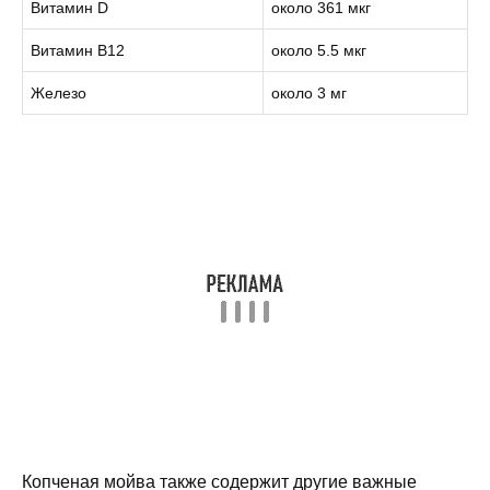
Витамин D
около 361 мкг
Витамин В12
около 5.5 мкг
Железо
около 3 мг
Копченая мойва также содержит другие важные