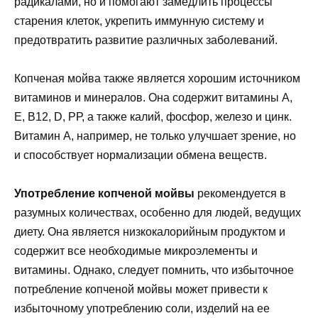
радикалами, но и помогают замедлить процессы
старения клеток, укрепить иммунную систему и
предотвратить развитие различных заболеваний.
Копченая мойва также является хорошим источником
витаминов и минералов. Она содержит витамины А,
Е, В12, D, РР, а также калий, фосфор, железо и цинк.
Витамин А, например, не только улучшает зрение, но
и способствует нормализации обмена веществ.
Употребление копченой мойвы
рекомендуется в
разумных количествах, особенно для людей, ведущих
диету. Она является низкокалорийным продуктом и
содержит все необходимые микроэлементы и
витамины. Однако, следует помнить, что избыточное
потребление копченой мойвы может привести к
избыточному употреблению соли, изделий на ее