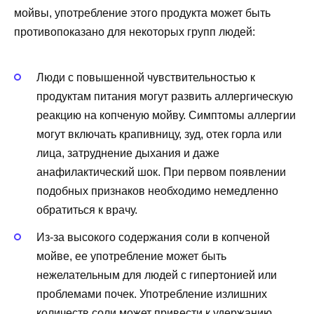
мойвы, употребление этого продукта может быть
противопоказано для некоторых групп людей:
Люди с повышенной чувствительностью к
продуктам питания могут развить аллергическую
реакцию на копченую мойву. Симптомы аллергии
могут включать крапивницу, зуд, отек горла или
лица, затруднение дыхания и даже
анафилактический шок. При первом появлении
подобных признаков необходимо немедленно
обратиться к врачу.
Из-за высокого содержания соли в копченой
мойве, ее употребление может быть
нежелательным для людей с гипертонией или
проблемами почек. Употребление излишних
количеств соли может привести к удержанию