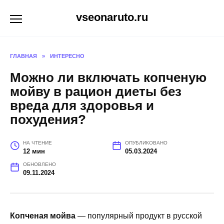
Перейти
vseonaruto.ru
к
содержанию
ГЛАВНАЯ
»
ИНТЕРЕСНО
Можно ли включать копченую
мойву в рацион диеты без
вреда для здоровья и
похудения?
НА ЧТЕНИЕ
ОПУБЛИКОВАНО
12 мин
05.03.2024
ОБНОВЛЕНО
09.11.2024
Копченая мойва
— популярный продукт в русской