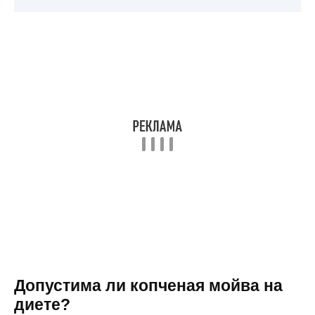
Допустима ли копченая мойва на
диете?