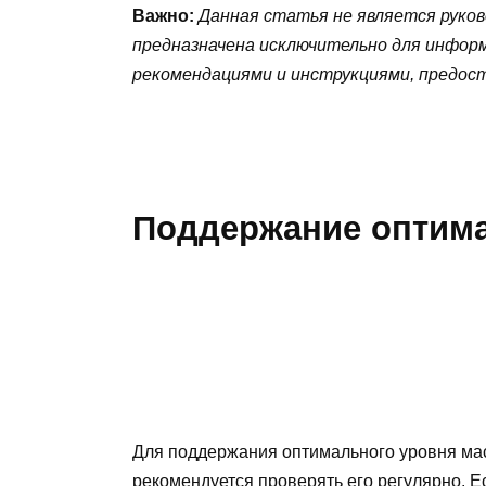
Важно:
Данная статья не является руко
предназначена исключительно для информ
рекомендациями и инструкциями, предос
Поддержание оптима
Для поддержания оптимального уровня мас
рекомендуется проверять его регулярно. Е