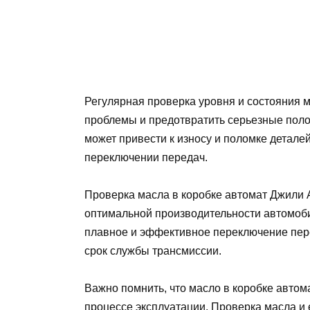
Регулярная проверка уровня и состояния 
проблемы и предотвратить серьезные поло
может привести к износу и поломке детале
переключении передач.
Проверка масла в коробке автомат Джили 
оптимальной производительности автомоби
плавное и эффективное переключение пере
срок службы трансмиссии.
Важно помнить, что масло в коробке автом
процессе эксплуатации. Проверка масла и