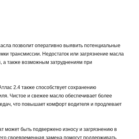
масла позволит оперативно выявить потенциальные
мки трансмиссии. Недостаток или загрязнение масла
й, а также возможным затруднениям при
Атлас 2.4 также способствует сохранению
ля. Чистое и свежее масло обеспечивает более
дач, что повышает комфорт водителя и продлевает
ат может быть подвержено износу и загрязнению в
 его своевременная замена помогут поддерживать