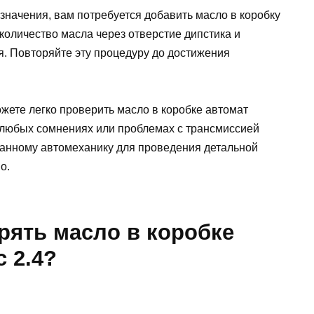
значения, вам потребуется добавить масло в коробку
количество масла через отверстие дипстика и
я. Повторяйте эту процедуру до достижения
жете легко проверить масло в коробке автомат
и любых сомнениях или проблемах с трансмиссией
ванному автомеханику для проведения детальной
о.
рять масло в коробке
 2.4?