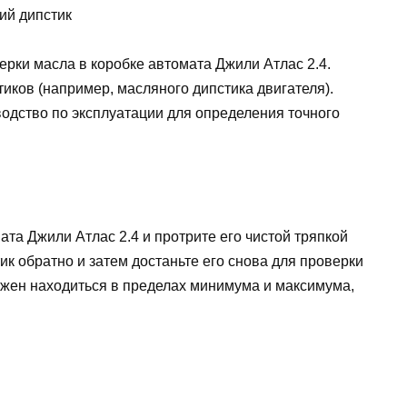
ий дипстик
ерки масла в коробке автомата Джили Атлас 2.4.
тиков (например, масляного дипстика двигателя).
одство по эксплуатации для определения точного
ата Джили Атлас 2.4 и протрите его чистой тряпкой
к обратно и затем достаньте его снова для проверки
лжен находиться в пределах минимума и максимума,